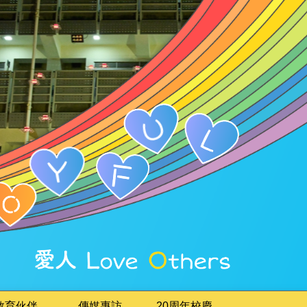
教育伙伴
傳媒專訪
20周年校慶