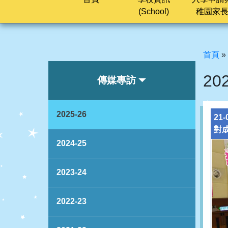
(School)
稚園家
首頁
»
20
傳媒專訪
2025-26
2
對
2024-25
2023-24
2022-23