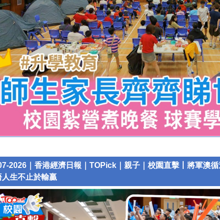
-07-2026｜香港經濟日報｜TOPick｜親子｜校園直擊丨將
悟人生不止於輸贏