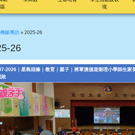
長區
現
傳媒專訪
»
2025-26
25-26
1-07-2026｜星島頭條｜教育｜親子｜將軍澳循道衛理小學師生
成敗