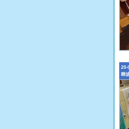
20
睇波