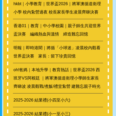
hkbt｜小學教育｜世界盃2026｜將軍澳循道衛理
小學 校內紮營過夜 校長家長學生凌晨齊睇決賽
香港01｜教育｜中小學校園｜親子師生共迎世界
盃決賽 編織熱血與溫情 締造難忘回憶
明報｜即時港聞｜將循「小球迷」凌晨校內觀看
世界盃決賽 家長：留下珍貴回憶
oh!爸媽｜本地升學｜教育熱話｜世界盃2026 西
班牙VS阿根廷 ｜將軍澳循道衛理小學師生家長
齊睇波 凌晨觀戰/煮飯/禮堂紮營 建難忘親子時光
2025-2026 結業禮(小四至小六)
2025-2026 結業禮(小一至小三)