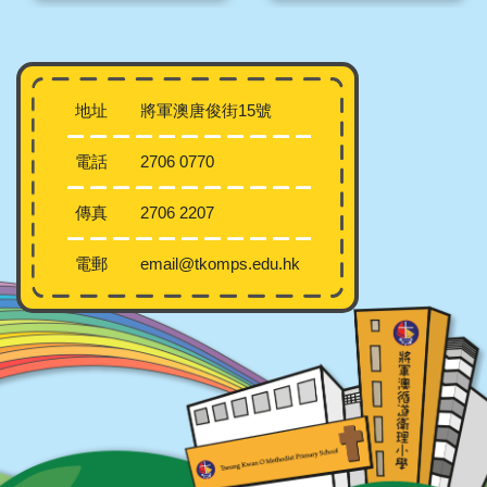
地址
將軍澳唐俊街15號
電話
2706 0770
傳真
2706 2207
電郵
email@tkomps.edu.hk