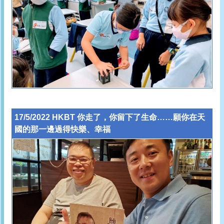
17/5/2022 HKBT 你走了，你留下了生命……願你在天
國的那一邊過得快樂、幸福