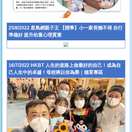
25/8/2022 星島網親子王 【開學】小一家長懶不得 自行
準備好 提升幼童心理質素
16/7/2022 HKBT 人生的道路上做最好的自己！成為自
己人生中的卓越！母校將以你為榮｜德育專區