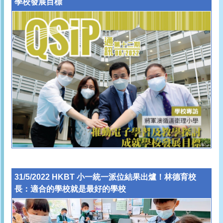
學校發展目標
31/5/2022 HKBT 小一統一派位結果出爐！林德育校
長：適合的學校就是最好的學校