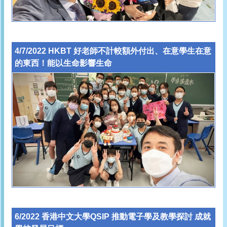
4/7/2022 HKBT 好老師不計較額外付出、在意學生在意
的東西！能以生命影響生命
6/2022 香港中文大學QSIP 推動電子學及教學探討 成就