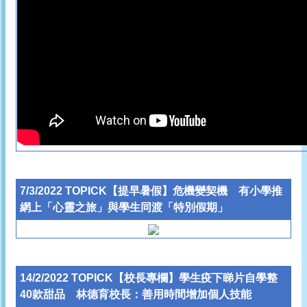
7/3/2022 TOPICK【提早暑假】危機變契機 有小學推
網上「心靈之旅」與學生同渡「特別假期」
14/2/2022 TOPICK【校長專欄】學生疫下睇片自學整
40款甜品 林德育校長：善用時間增加個人技能