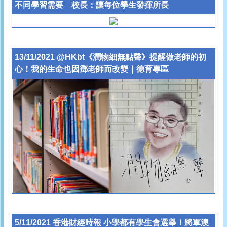
不同學習需要 校長：讓每位學生發揮所長
13/11/2021 @HKbt《潤物細無點聲》提醒做老師的初
心！我的生命也因鄧老師而改變｜德育專區
5/11/2021 香港財經時報 小學都有學生會選舉！將軍澳