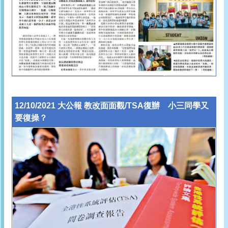
12/10/2021 大公報 教改面面觀/TSA復辦 小三同學又
要復操？