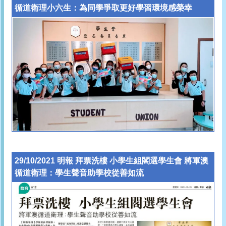
循道衛理小六生：為同學爭取更好學習環境感榮幸
29/10/2021 明報 拜票洗樓 小學生組閣選學生會 將軍澳
循道衛理：學生聲音助學校從善如流