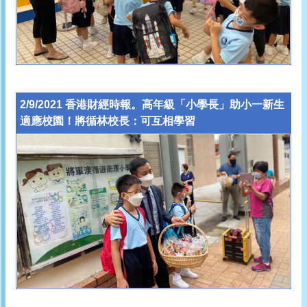
2/9/2021 香港財經時報。高年級「小學長」助小一新生
適應校園！將循林校長：可互相學習