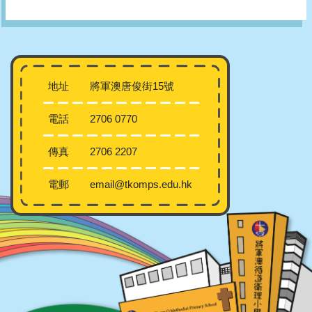
地址
將軍澳唐俊街15號
電話
2706 0770
傳真
2706 2207
電郵
email@tkomps.edu.hk