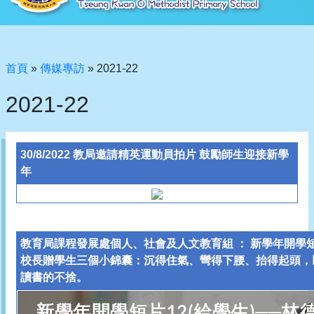
首頁
»
傳媒專訪
»
2021-22
2021-22
30/8/2022 教局邀請精英運動員拍片 鼓勵師生迎接新學
年
教育局課程發展處個人、社會及人文教育組 ： 新學年開學短片
校長贈學生三個小錦囊：沉得住氣、彎得下腰、抬得起頭，
讀書的不捨。