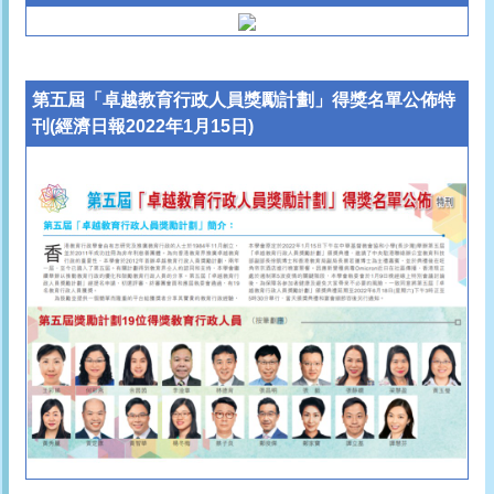
第五屆「卓越教育行政人員獎勵計劃」得獎名單公佈特
刊(經濟日報2022年1月15日)