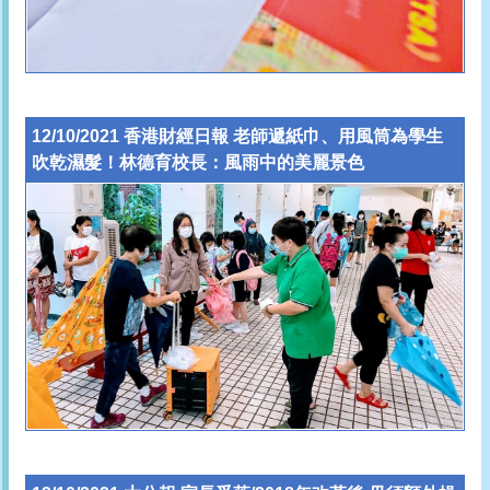
12/10/2021 香港財經日報 老師遞紙巾、用風筒為學生
吹乾濕髮！林德育校長：風雨中的美麗景色