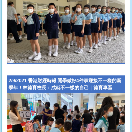
2/9/2021 香港財經時報 開學做好4件事迎接不一樣的新
學年！林德育校長：成就不一樣的自己｜德育專區