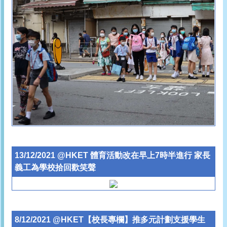
13/12/2021 @HKET 體育活動改在早上7時半進行 家長
義工為學校拾回歡笑聲
8/12/2021 @HKET【校長專欄】推多元計劃支援學生