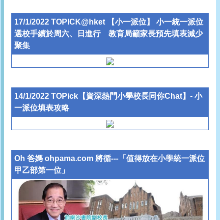
17/1/2022 TOPICK@hket 【小一派位】 小一統一派位
選校手續於周六、日進行 教育局籲家長預先填表減少
聚集
14/1/2022 TOPick【資深熱門小學校長同你Chat】- 小
一派位填表攻略
Oh 爸媽 ohpama.com 將循---「值得放在小學統一派位
甲乙部第一位」