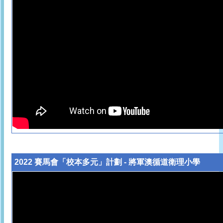
2022 賽馬會「校本多元」計劃 - 將軍澳循道衛理小學