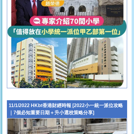
11/1/2022 HKbt香港財經時報 [2022小一統一派位攻略
｜7個必知重要日期＋升小選校策略分享]