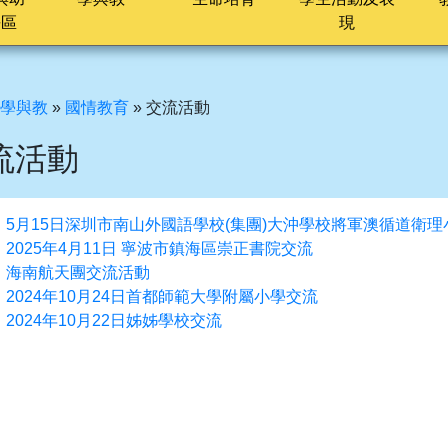
長區
現
學與教
»
國情教育
»
交流活動
流活動
5月15日深圳市南山外國語學校(集團)大沖學校將軍澳循道衛
2025年4月11日 寧波市鎮海區崇正書院交流
海南航天團交流活動
2024年10月24日首都師範大學附屬小學交流
2024年10月22日姊姊學校交流