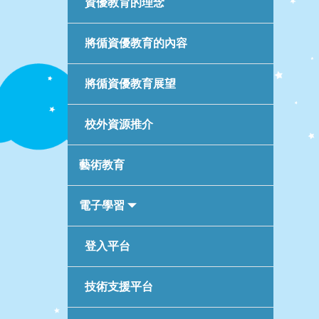
資優教育的理念
將循資優教育的內容
將循資優教育展望
校外資源推介
藝術教育
電子學習
登入平台
技術支援平台