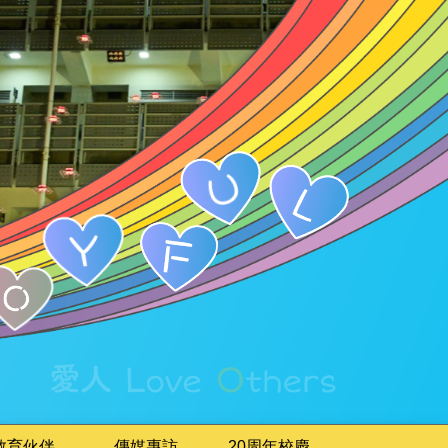
教育伙伴
傳媒專訪
20周年校慶