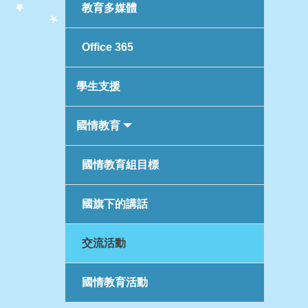
教育多媒體
Office 365
學生支援
國情教育
國情教育組目標
國旗下的講話
交流活動
國情教育活動