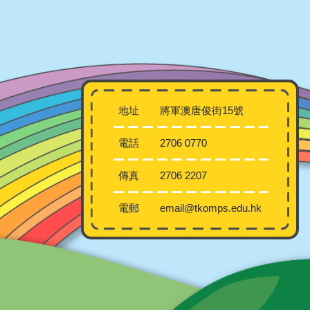
地址
將軍澳唐俊街15號
電話
2706 0770
傳真
2706 2207
電郵
email@tkomps.edu.hk