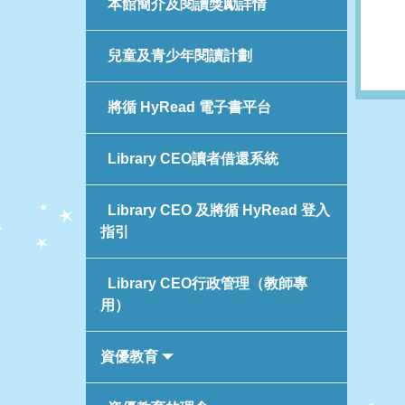
本館簡介及閱讀獎勵詳情
兒童及青少年閱讀計劃
將循 HyRead 電子書平台
Library CEO讀者借還系統
Library CEO 及將循 HyRead 登入
指引
Library CEO行政管理（教師專
用）
資優教育