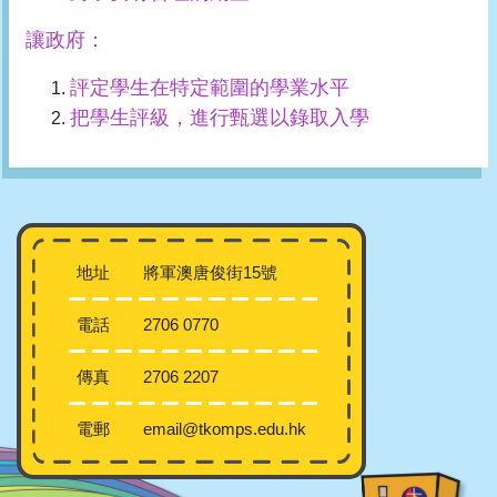
讓政府：
評定學生在特定範圍的學業水平
把學生評級，進行甄選以錄取入學
地址
將軍澳唐俊街15號
電話
2706 0770
傳真
2706 2207
電郵
email@tkomps.edu.hk