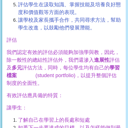
評估學生在汲取知識、掌握技能及培養良好態
度和價值觀等方面的表現。
讓學校及家長攜手合作，共同尋求方法，幫助
學生改進，以鼓勵他們發展潛能。
評估
我們認定有效的評估必須能夠加強學與教，因此，
除一般性的總結性評估外，我們還滲入
進展性
評估
及
多元
評估方法，同時，每位學生均有自己的
學習
檔案
(student portfolio)，以提升整個評估
制度的全面性。
有效評估應具備的特質：
讓學生：
了解自己在學習上的長處和短處
知悉下一步要達成的目標，以及怎樣能做到最