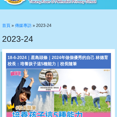
首頁
»
傳媒專訪
»
2023-24
2023-24
18
-6-2024｜星島頭條｜2024年做個優秀的自己 林德育
校長：培養孩子這5種能力｜校長隨筆