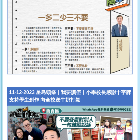
11-12-2023 星島頭條｜我要讚佢｜小學校長感謝十字牌
支持學生創作 向全校送牛奶打氣