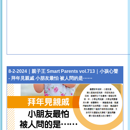
8-2-2024｜親子王 Smart Parents vol.713｜小孩心聲
- 拜年見親戚 小朋友最怕 被人問的是⋯⋯