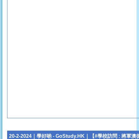
20-2-2024｜學好啲 - GoStudy.HK｜【#學校訪問