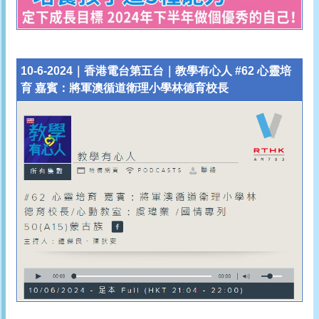
10-6-2024｜香港電台第五台｜教學有心人 #62 心靈培
育 嘉賓：將軍澳循道衛理小學林德育校長