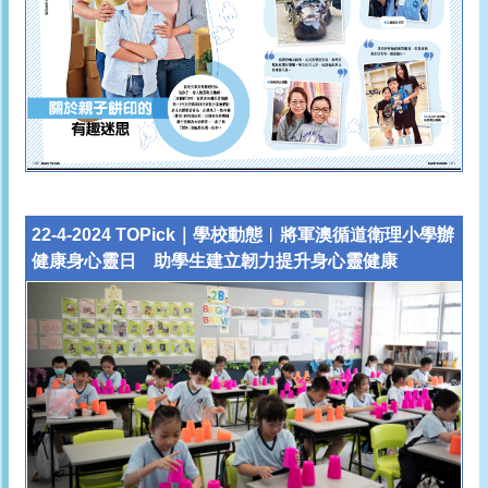
22-4-2024 TOPick｜學校動態︱將軍澳循道衛理小學辦
健康身心靈日 助學生建立韌力提升身心靈健康