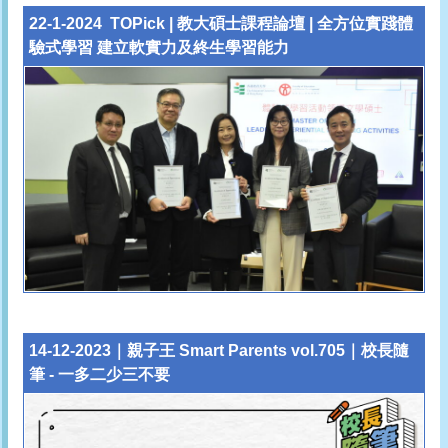
22-1-2024 TOPick | 教大碩士課程論壇 | 全方位實踐體
驗式學習 建立軟實力及終生學習能力
14-12-2023｜親子王 Smart Parents vol.705｜校長隨
筆 - 一多二少三不要