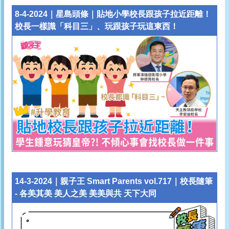
8-4-2024｜星島頭條｜貼地小學校長跟孩子拉近距離！
校長一樣識「科目三」、玩跟孩子玩這東西！
14-3-2024｜親子王 Smart Parents vol.717｜校長隨筆
- 各美其美 美人之美 美美與共 天下大同