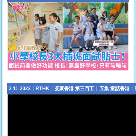
2-11-2023｜RTHK｜凝聚香港 第三百五十五集 童話香