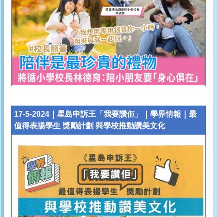
17-5-2024｜星島申訴王
「我要讚佢」｜學界情報｜最
值得表揚學生 獎勵計劃 與學校推動讚美文化