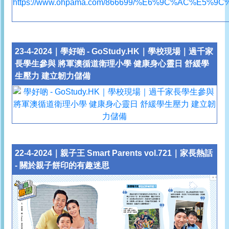
23-4-2024｜學好啲 - GoStudy.HK｜學校現場｜過千家
長學生參與 將軍澳循道衛理小學 健康身心靈日 舒緩學
生壓力 建立韌力儲備
22-4-2024｜親子王 Smart Parents vol.721｜家長熱話
- 關於親子餅印的有趣迷思