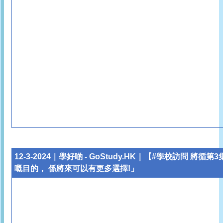
12-3-2024｜學好啲 - GoStudy.HK｜
【#學校訪問 將循第
嘅目的， 係將來可以有更多選擇!」