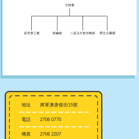
地址
將軍澳唐俊街15號
電話
2706 0770
傳真
2706 2207