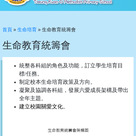
首頁
»
生命培育
»
生命教育統籌會
生命教育統籌會
統整各科組的角色及功能，訂立學生培育目
標
/
任務。
制定校本生命培育政策及方向。
凝聚及協調各科組，發展六愛成長架構及帶出
全年主題。
建立校園關愛文化
。