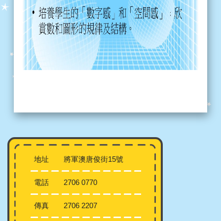
地址
將軍澳唐俊街15號
電話
2706 0770
傳真
2706 2207