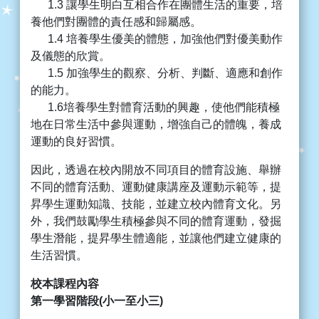
1.3 讓學生明白互相合作在團體生活的重要，培
養他們對團體的責任感和歸屬感。
1.4 培養學生優美的體態，加強他們對優美動作
及儀態的欣賞。
1.5 加強學生的觀察、分析、判斷、適應和創作
的能力。
1.6培養學生對體育活動的興趣，使他們能積極
地在日常生活中參與運動，增強自己的體魄，養成
運動的良好習慣。
因此，透過在校內開放不同項目的體育設施、舉辦
不同的體育活動、運動健康講座及運動示範等，提
昇學生運動知識、技能，並建立校內體育文化。另
外，我們鼓勵學生積極參與不同的體育運動，發掘
學生潛能，提昇學生體適能，並讓他們建立健康的
生活習慣。
校本課程內容
第一學習階段
(
小一至小三
)