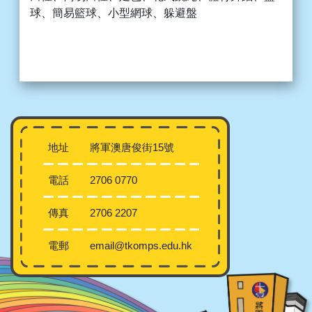
球、簡易籃球、小型網球、躲避盤
地址
將軍澳唐俊街15號
電話
2706 0770
傳真
2706 2207
電郵
email@tkomps.edu.hk