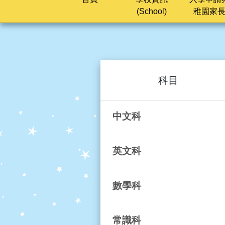
(School)
稚園家
科目
中文科
英文科
數學科
常識科