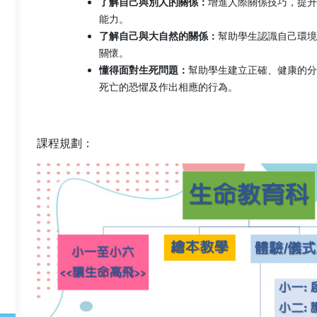
了解自己與別人的關係：
增進人際關係技巧，提升
能力。
了解自己與大自然的關係：
幫助學生認識自己環境
關懷。
懂得面對生死問題：
幫助學生建立正確、健康的分
死亡的恐懼及作出相應的行為。
課程規劃：