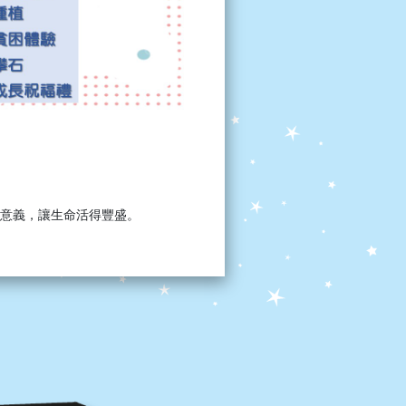
意義，讓生命活得豐盛。