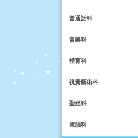
普通話科
音樂科
體育科
視覺藝術科
聖經科
電腦科