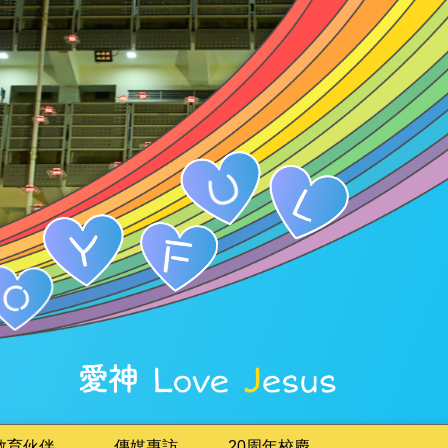
教育伙伴
傳媒專訪
20周年校慶