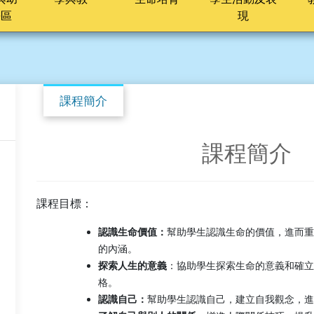
長區
現
課程簡介
課程簡介
課程目標：
認識生命價值：
幫助學生認識生命的價值，進而重
的內涵。
探索人生的意義
：協助學生探索生命的意義和確立
格。
認識自己：
幫助學生認識自己，建立自我觀念，進