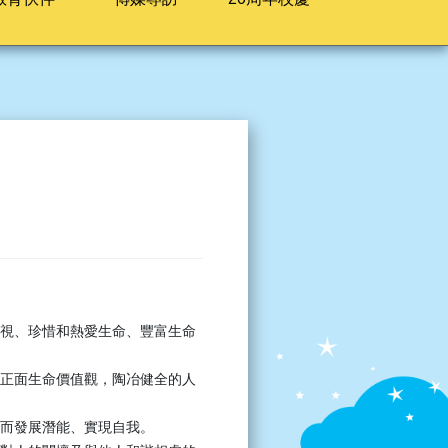
視、珍惜和熱愛生命、豐富生命
正面生命價值觀，陶冶健全的人
而發展潛能、實現自我。