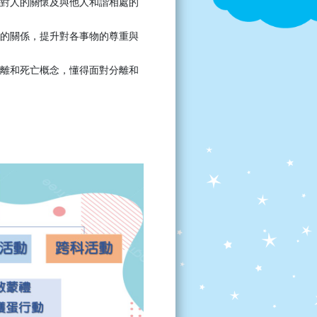
對人的關懷及與他人和諧相處的
的關係，提升對各事物的尊重與
離和死亡概念，懂得面對分離和