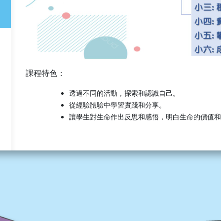
課程特色：
透過不同的活動，探索和認識自己。
從經驗體驗中學習實踐和分享。
讓學生對生命作出反思和感悟，明白生命的價值和