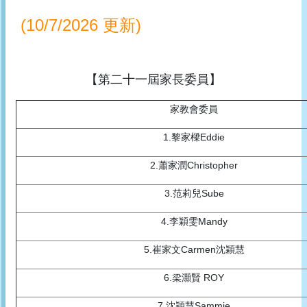
(10/7/2026 更新)
【第二十一屆家長委員】
家教會委員
1.黎家樑Eddie
2.蕭家潤Christopher
3.范莉兒Sube
4.李穎雯Mandy
5.崔家文Carmen沈穎慧
6.梁灝賢 ROY
7.沈穎慧Sammie