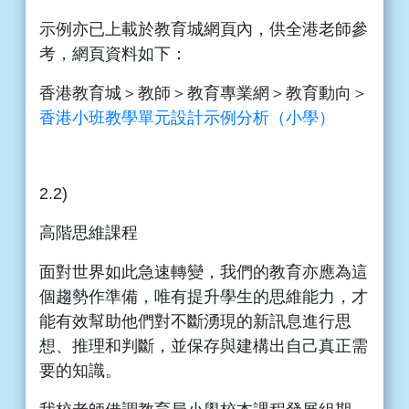
示例亦已上載於教育城網頁內，供全港老師參
考，網頁資料如下：
香港教育城＞教師＞教育專業網＞教育動向＞
香港小班教學單元設計示例分析（小學）
2.2)
高階思維課程
面對世界如此急速轉變，我們的教育亦應為這
個趨勢作準備，唯有提升學生的思維能力，才
能有效幫助他們對不斷湧現的新訊息進行思
想、推理和判斷，並保存與建構出自己真正需
要的知識。