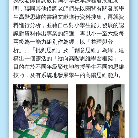
我校老師借調教育局小學校本課程發展組期
間，聯同其他借調老師們先以閱覽有關發展學
生高階思維的書籍文獻進行資料搜集，再就資
料進行分析，並藉自己對小學生能力發展的認
識對資料作出專業的篩選，再以小一至六級每
兩級為一能力組別作為經，以「整理與分
析」、「批判思維」及「創意思維」為緯，建
構出一個靈活的「縱向高階思維學習框架」，
目的在於不同年級聚焦地教授學生不同的思維
技巧，及有系統地發展學生的高階思維能力。