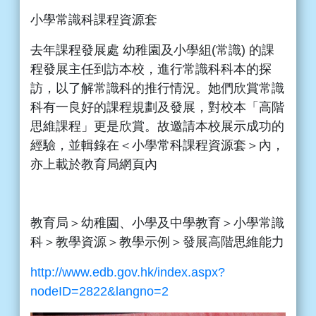
小學常識科課程資源套
去年課程發展處 幼稚園及小學組(常識) 的課
程發展主任到訪本校，進行常識科科本的探
訪，以了解常識科的推行情況。她們欣賞常識
科有一良好的課程規劃及發展，對校本「高階
思維課程」更是欣賞。故邀請本校展示成功的
經驗，並輯錄在＜小學常科課程資源套＞內，
亦上載於教育局網頁內
教育局＞幼稚園、小學及中學教育＞小學常識
科＞教學資源＞教學示例＞發展高階思維能力
http://www.edb.gov.hk/index.aspx?
nodeID=2822&langno=2