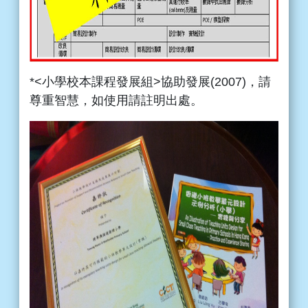
*<小學校本課程發展組>協助發展(2007)，請
尊重智慧，如使用請註明出處。