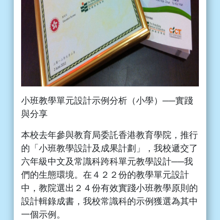
小班教學單元設計示例分析（小學）──實踐
與分享
本校去年參與教育局委託香港教育學院，推行
的「小班教學設計及成果計劃」，我校遞交了
六年級中文及常識科跨科單元教學設計──我
們的生態環境。在４２２份的教學單元設計
中，教院選出２４份有效實踐小班教學原則的
設計輯錄成書，我校常識科的示例獲選為其中
一個示例。