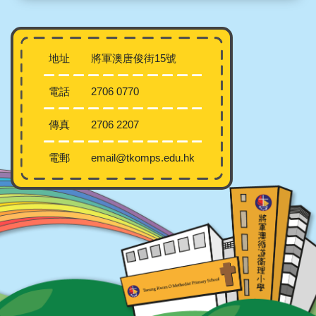
地址
將軍澳唐俊街15號
電話
2706 0770
傳真
2706 2207
電郵
email@tkomps.edu.hk