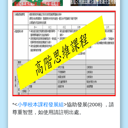
*<
小學校本課程發展組
>協助發展(2008) ，請
尊重智慧，如使用請註明出處。