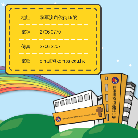
地址
將軍澳唐俊街15號
電話
2706 0770
傳真
2706 2207
電郵
email@tkomps.edu.hk