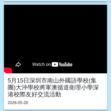
5月15日深圳市南山外國語學校(集
團)大沖學校將軍澳循道衛理小學深
港校際友好交流活動
2026-05-28