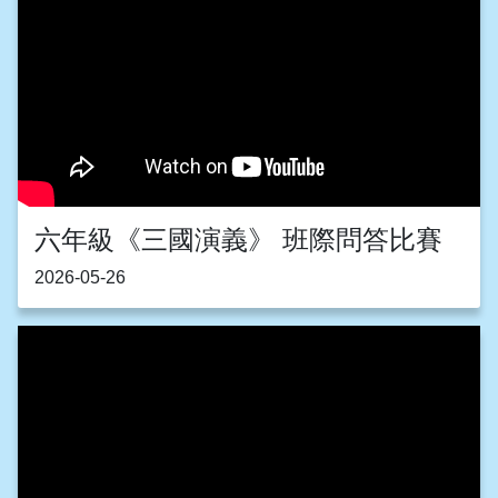
六年級《三國演義》 班際問答比賽
2026-05-26