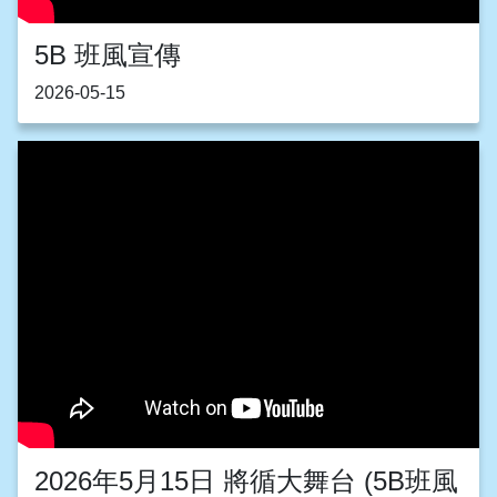
5B 班風宣傳
2026-05-15
2026年5月15日 將循大舞台 (5B班風