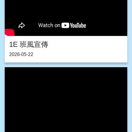
1E 班風宣傳
2026-05-22