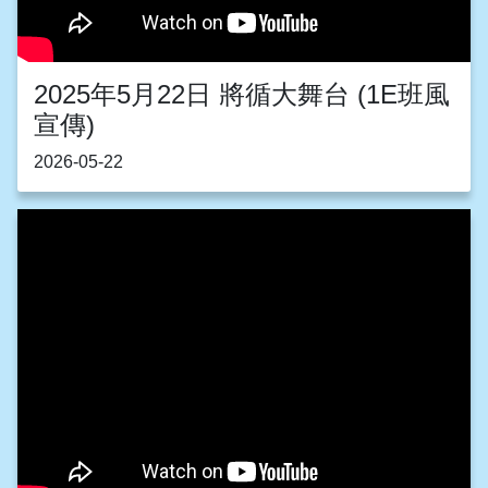
2025年5月22日 將循大舞台 (1E班風
宣傳)
2026-05-22