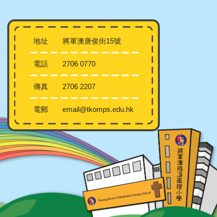
地址
將軍澳唐俊街15號
電話
2706 0770
傳真
2706 2207
電郵
email@tkomps.edu.hk