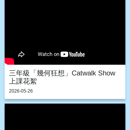
三年級「幾何狂想」Catwalk Show
上課花絮
2026-05-26