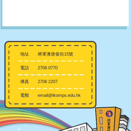
地址
將軍澳唐俊街15號
電話
2706 0770
傳真
2706 2207
電郵
email@tkomps.edu.hk