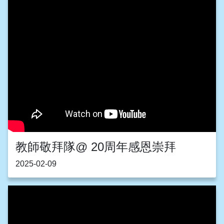
教師敬拜隊@ 20周年感恩崇拜
2025-02-09