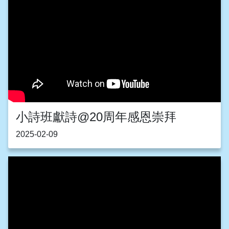
小詩班獻詩@20周年感恩崇拜
2025-02-09