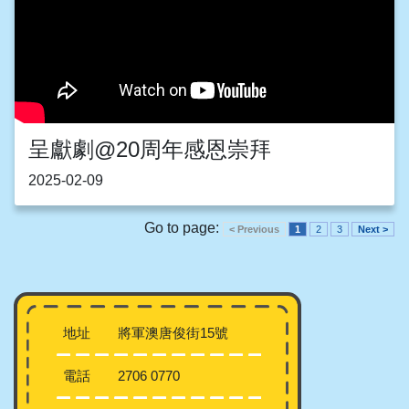
呈獻劇@20周年感恩崇拜
2025-02-09
Go to page:
< Previous
1
2
3
Next >
地址
將軍澳唐俊街15號
電話
2706 0770